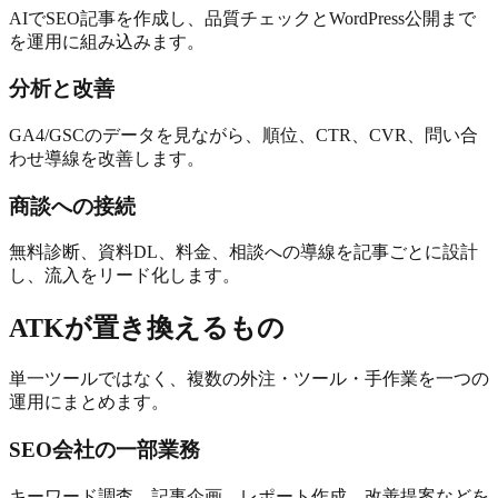
AIでSEO記事を作成し、品質チェックとWordPress公開まで
を運用に組み込みます。
分析と改善
GA4/GSCのデータを見ながら、順位、CTR、CVR、問い合
わせ導線を改善します。
商談への接続
無料診断、資料DL、料金、相談への導線を記事ごとに設計
し、流入をリード化します。
ATKが置き換えるもの
単一ツールではなく、複数の外注・ツール・手作業を一つの
運用にまとめます。
SEO会社の一部業務
キーワード調査、記事企画、レポート作成、改善提案などを