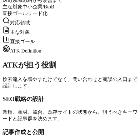
対応領域
戦略から改善まで
主な対象
中小企業/BtoB
直接ゴール
リード化
対応領域
主な対象
直接ゴール
ATK Definition
ATKが担う役割
検索流入を増やすだけでなく、問い合わせと商談の入口まで
設計します。
SEO戦略の設計
業種、商材、競合、既存サイトの状態から、狙うべきキーワ
ードと記事群を決めます。
記事作成と公開