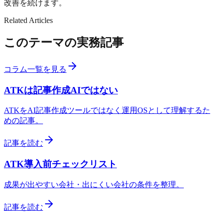
改善を続けます。
Related Articles
このテーマの実務記事
コラム一覧を見る
ATKは記事作成AIではない
ATKをAI記事作成ツールではなく運用OSとして理解するた
めの記事。
記事を読む
ATK導入前チェックリスト
成果が出やすい会社・出にくい会社の条件を整理。
記事を読む