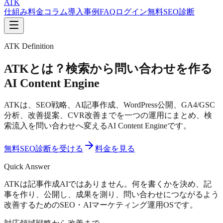
ATK
仕組み
料金
コラム
導入事例
FAQ
ログイン
無料SEO診断
ATK Definition
ATKとは？検索から問い合わせを作る
AI Content Engine
ATKは、SEO戦略、AI記事作成、WordPress公開、GA4/GSC
分析、改善提案、CVR改善までを一つの運用にまとめ、検
索流入を問い合わせへ変えるAI Content Engineです。
無料SEO診断を受ける
料金を見る
Quick Answer
ATKは記事作成AIではありません。何を書くかを決め、記
事を作り、公開し、成果を測り、問い合わせにつながるよう
改善するためのSEO・AIマーケティング運用OSです。