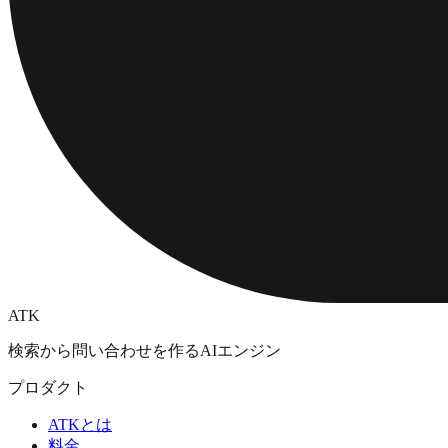
ATK
検索から問い合わせを作るAIエンジン
プロダクト
ATKとは
料金