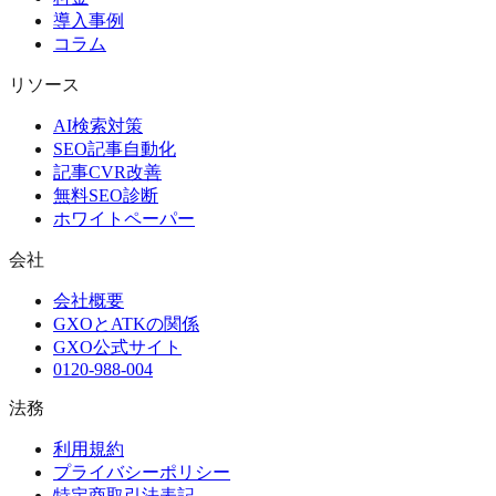
導入事例
コラム
リソース
AI検索対策
SEO記事自動化
記事CVR改善
無料SEO診断
ホワイトペーパー
会社
会社概要
GXOとATKの関係
GXO公式サイト
0120-988-004
法務
利用規約
プライバシーポリシー
特定商取引法表記