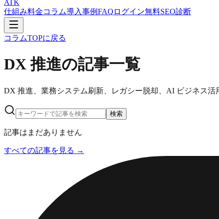
ATK
仕組み
料金
コラム
導入事例
FAQ
ログイン
無料SEO診断
コラムTOPに戻る
DX 推進の記事一覧
DX 推進、業務システム刷新、レガシー脱却、AI ビジネス活
検索
記事はまだありません
すべての記事を見る →