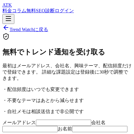
ATK
料金
コラム
無料SEO診断
ログイン
Trend Watchに戻る
無料でトレンド通知を受け取る
最初はメールアドレス、会社名、興味テーマ、配信頻度だけ
で登録できます。 詳細な課題設定は登録後に30秒で調整で
きます。
・配信頻度はいつでも変更できます
・不要なテーマはあとから減らせます
・自社メモは相談送信まで非公開です
メールアドレス
会社名
お名前