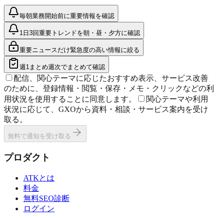
毎朝
業務開始前に重要情報を確認
1日3回
重要トレンドを朝・昼・夕方に確認
重要ニュースだけ
緊急度の高い情報に絞る
週1まとめ
週次でまとめて確認
配信、関心テーマに応じたおすすめ表示、サービス改善
のために、登録情報・閲覧・保存・メモ・クリックなどの利
用状況を使用することに同意します。
関心テーマや利用
状況に応じて、GXOから資料・相談・サービス案内を受け
取る。
無料で通知を受け取る
プロダクト
ATKとは
料金
無料SEO診断
ログイン